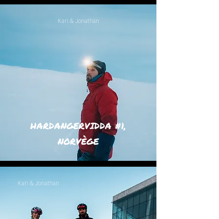
Kari & Jonathan
HARDANGERVIDDA #1,
NORVÈGE
Kari & Jonathan