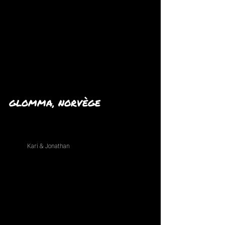
GLOMMA, NORVÈGE
Kari & Jonathan