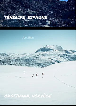
TÉNÉRIFE, ESPAGNE
Jonathan
OKSTINDAN, NORVÈGE