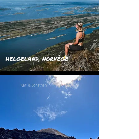
HELGELAND, NORVÈGE
Kari & Jonathan