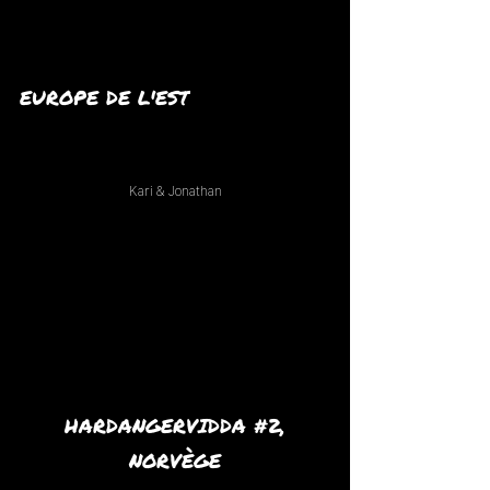
EUROPE DE L'EST
Kari & Jonathan
HARDANGERVIDDA #2,
NORVÈGE